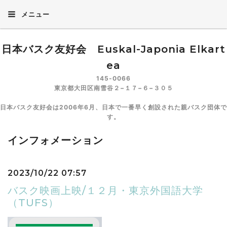
メニュー
日本バスク友好会 Euskal-Japonia Elkart
ea
145-0066
東京都大田区南雪谷２−１７−６−３０５
日本バスク友好会は2006年6月、日本で一番早く創設された親バスク団体で
す。
インフォメーション
2023/10/22 07:57
バスク映画上映/１２月・東京外国語大学
（TUFS）