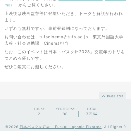
ma/
からご覧ください。
上映後は映画監督等に登壇いただき、トークと解説が行われ
ます。
いずれも無料ですが、事前登録制になっております。
お問い合わせは tufscinema@tufs.ac.jp 東京外国語大学
広報・社会連携課 Cinema担当
なお、このイベントは日本・バスク州2023」交流年のトリを
つとめる催しです。
ぜひご鑑賞にお越しください。
PAGE TOP
TODAY
YESTERDAY
TOTAL
2
88
37164
©2026
日本バスク友好会 Euskal-Japonia Elkartea
. All Rights R